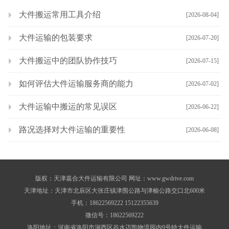
大件搬运常用工具介绍
[2026-08-04]
大件运输的包装要求
[2026-07-20]
大件搬运中的团队协作技巧
[2026-07-15]
如何评估大件运输服务商的能力
[2026-07-02]
大件运输中搬运的常见误区
[2026-06-22]
路况选择对大件运输的重要性
[2026-06-08]
版权：天津嘉合大件运输有限公司 网址：www.gwdrive.com
天津地址：天津市北辰区大张庄镇津围公路与津榆公路交口北600米
手机：18622569222 15122355639
微信号：18622569222
洛阳地址：河南省洛阳市涧西区谷水迈凯物流园内9号特大件运输