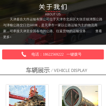
天津嘉合大件运输有限公司位于天津市北辰区大张庄镇津围公路
与津榆公路交口北600米，是天津市一家以公路运输为主的物流商
家，可承接天津至全国各地的公路、往返货物的运输业务......
查看
更多+
电话：18622569222 一键拨号